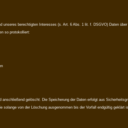
d unseres berechtigten Interesses (s. Art. 6 Abs. 1 lit. f. DSGVO) Daten über
n so protokolliert:
en
d anschließend gelöscht. Die Speicherung der Daten erfolgt aus Sicherheitsg
solange von der Löschung ausgenommen bis der Vorfall endgültig geklärt is