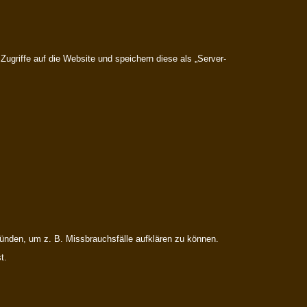
 Zugriffe auf die Website und speichern diese als „Server-
ründen, um z. B. Missbrauchsfälle aufklären zu können.
t.