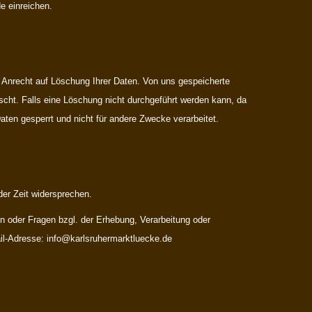
e einreichen.
in Anrecht auf Löschung Ihrer Daten. Von uns gespeicherte
scht. Falls eine Löschung nicht durchgeführt werden kann, da
aten gesperrt und nicht für andere Zwecke verarbeitet.
er Zeit widersprechen.
 oder Fragen bzgl. der Erhebung, Verarbeitung oder
ail-Adresse:
info@karlsruhermarktluecke.de