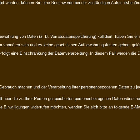
tet wurden, können Sie eine Beschwerde bei der zuständigen Aufsichtsbehörd
fbewahrung von Daten (z. B. Vorratsdatenspeicherung) kollidiert, haben Sie e
r vonnöten sein und es keine gesetzlichen Aufbewahrungsfristen geben, gelö
erfolgt eine Einschränkung der Datenverarbeitung. In diesem Fall werden die D
Gebrauch machen und der Verarbeitung ihrer personenbezogenen Daten zu jed
t über die zu Ihrer Person gespeicherten personenbezogenen Daten wünschen
e Einwilligungen widerrufen möchten, wenden Sie sich bitte an folgende E-M