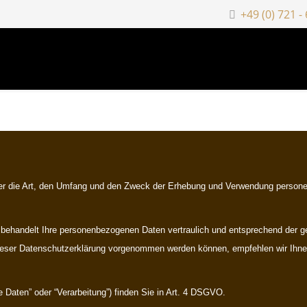
+49 (0) 721 -
über die Art, den Umfang und den Zweck der Erhebung und Verwendung perso
 behandelt Ihre personenbezogenen Daten vertraulich und entsprechend der ge
ieser Datenschutzerklärung vorgenommen werden können, empfehlen wir Ihne
 Daten” oder “Verarbeitung”) finden Sie in Art. 4 DSGVO.