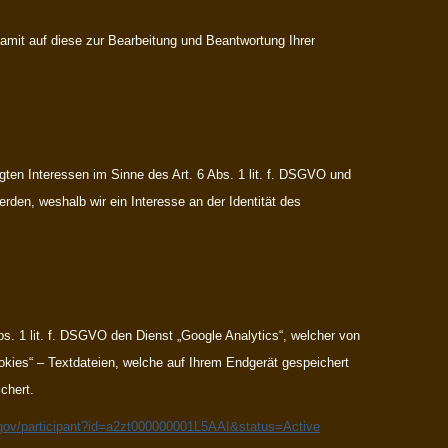
amit auf diese zur Bearbeitung und Beantwortung Ihrer
gten Interessen im Sinne des Art. 6 Abs. 1 lit. f. DSGVO und
rden, weshalb wir ein Interesse an der Identität des
s. 1 lit. f. DSGVO den Dienst „Google Analytics“, welcher von
kies“ – Textdateien, welche auf Ihrem Endgerät gespeichert
chert.
.gov/participant?id=a2zt000000001L5AAI&status=Active