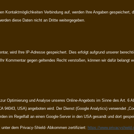
en Kontaktmöglichkeiten Verbindung auf, werden Ihre Angaben gespeichert, d
werden diese Daten nicht an Dritte weitergegeben.
tar, wird Ihre IP-Adresse gespeichert. Dies erfolgt aufgrund unserer berechti
e Ihr Kommentar gegen geltendes Recht verstoßen, können wir dafür belangt we
 zur Optimierung und Analyse unseres Online-Angebots im Sinne des Art. 6 Ab
A 94043, USA) angeboten wird. Der Dienst (Google Analytics) verwendet „Coo
den im Regelfall an einen Google-Server in den USA gesandt und dort gespei
 unter dem Privacy-Shield- Abkommen zertifiziert:
https://www.privacyshield