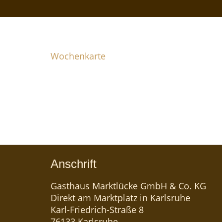
WOCHENKARTE
Wochenkarte
Jede Woche wechselnde leckere Gerichte
Anschrift
Gasthaus Marktlücke GmbH & Co. KG
Direkt am Marktplatz in Karlsruhe
Karl-Friedrich-Straße 8
76133 Karlsruhe