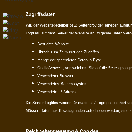
Zugriffsdaten
Wir, der Websitebetreiber bzw. Seitenprovider, erheben aufgrun
Logfiles“ auf dem Server der Website ab. folgende Daten werde
Besuchte
Website
Uhrzeit zum Zeitpunkt des
Zugriffes
Menge der gesendeten Daten in
Byte
Quelle/Verweis, von welchem Sie auf die Seite
gelangt
Verwendeter Browser
Verwendetes
Betriebssystem
Verwendete IP-Adresse
Die Server-Logfiles werden für maximal 7 Tage gespeichert un
Müssen Daten aus Beweisgründen aufgehoben werden, sind sie 
Reichweitenmessung & Cookies