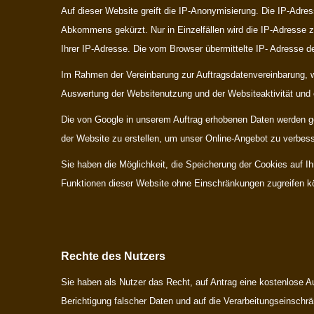
Auf dieser Website greift die IP-Anonymisierung. Die IP-Adre
Abkommens gekürzt. Nur in Einzelfällen wird die IP-Adresse z
Ihrer IP-Adresse. Die vom Browser übermittelte IP- Adresse d
Im Rahmen der Vereinbarung zur Auftragsdatenvereinbarung, we
Auswertung der Websitenutzung und der Websiteaktivität und e
Die von Google in unserem Auftrag erhobenen Daten werden ge
der Website zu erstellen, um unser Online-Angebot zu verbess
Sie haben die Möglichkeit, die Speicherung der Cookies auf I
Funktionen dieser Website ohne Einschränkungen zugreifen k
Rechte des Nutzers
Sie haben als Nutzer das Recht, auf Antrag eine kostenlose 
Berichtigung falscher Daten und auf die Verarbeitungseinschr