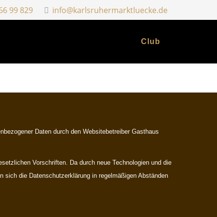
 66 99 829
info@karlsruhermarktluecke.de
Club
nenbezogener Daten durch den Websitebetreiber Gasthaus
setzlichen Vorschriften. Da durch neue Technologien und die
n sich die Datenschutzerklärung in regelmäßigen Abständen