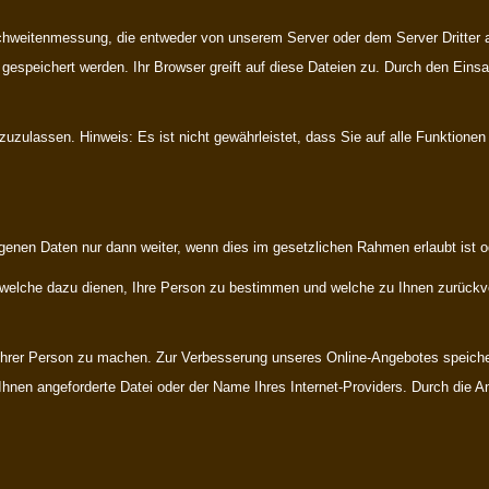
hweitenmessung, die entweder von unserem Server oder dem Server Dritter 
gespeichert werden. Ihr Browser greift auf diese Dateien zu. Durch den Einsa
 zuzulassen. Hinweis: Es ist nicht gewährleistet, dass Sie auf alle Funktion
genen Daten nur dann weiter, wenn dies im gesetzlichen Rahmen erlaubt ist od
welche dazu dienen, Ihre Person zu bestimmen und welche zu Ihnen zurückver
rer Person zu machen. Zur Verbesserung unseres Online-Angebotes speichern
 Ihnen angeforderte Datei oder der Name Ihres Internet-Providers. Durch die