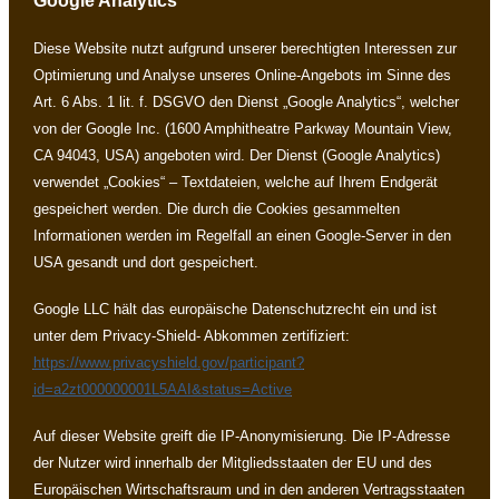
Google Analytics
Diese Website nutzt aufgrund unserer berechtigten Interessen zur
Optimierung und Analyse unseres Online-Angebots im Sinne des
Art. 6 Abs. 1 lit. f. DSGVO den Dienst „Google Analytics“, welcher
von der Google Inc. (1600 Amphitheatre Parkway Mountain View,
CA 94043, USA) angeboten wird. Der Dienst (Google Analytics)
verwendet „Cookies“ – Textdateien, welche auf Ihrem Endgerät
gespeichert werden. Die durch die Cookies gesammelten
Informationen werden im Regelfall an einen Google-Server in den
USA gesandt und dort gespeichert.
Google LLC hält das europäische Datenschutzrecht ein und ist
unter dem Privacy-Shield- Abkommen zertifiziert:
https://www.privacyshield.gov/participant?
id=a2zt000000001L5AAI&status=Active
Auf dieser Website greift die IP-Anonymisierung. Die IP-Adresse
der Nutzer wird innerhalb der Mitgliedsstaaten der EU und des
Europäischen Wirtschaftsraum und in den anderen Vertragsstaaten