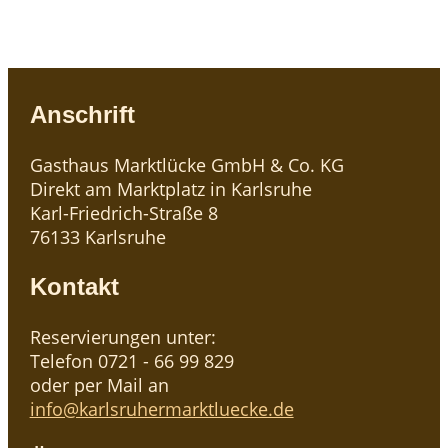
feine Auswahl von edlen Whiskys und
ausgesuchten Rum & Gin.
Anschrift
Gasthaus Marktlücke GmbH & Co. KG
Direkt am Marktplatz in Karlsruhe
Karl-Friedrich-Straße 8
76133 Karlsruhe
Kontakt
Reservierungen unter:
Telefon 0721 - 66 99 829
oder per Mail an
info@karlsruhermarktluecke.de