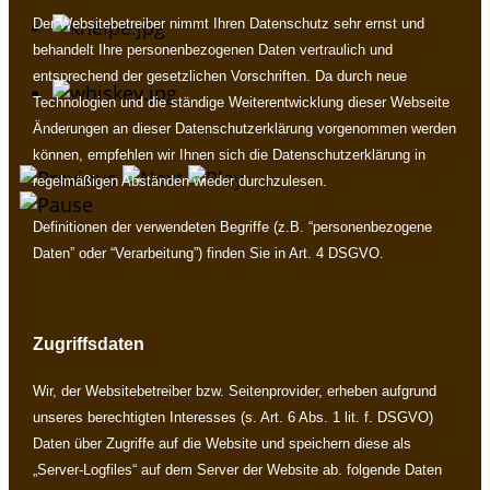
Der Websitebetreiber nimmt Ihren Datenschutz sehr ernst und
behandelt Ihre personenbezogenen Daten vertraulich und
entsprechend der gesetzlichen Vorschriften. Da durch neue
Technologien und die ständige Weiterentwicklung dieser Webseite
Änderungen an dieser Datenschutzerklärung vorgenommen werden
können, empfehlen wir Ihnen sich die Datenschutzerklärung in
regelmäßigen Abständen wieder durchzulesen.
Definitionen der verwendeten Begriffe (z.B. “personenbezogene
Daten” oder “Verarbeitung”) finden Sie in Art. 4 DSGVO.
Zugriffsdaten
Wir, der Websitebetreiber bzw. Seitenprovider, erheben aufgrund
unseres berechtigten Interesses (s. Art. 6 Abs. 1 lit. f. DSGVO)
Daten über Zugriffe auf die Website und speichern diese als
„Server-Logfiles“ auf dem Server der Website ab. folgende Daten